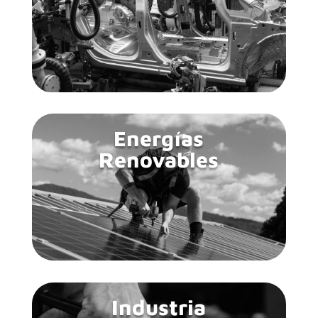
Energías
Renovables
Industria