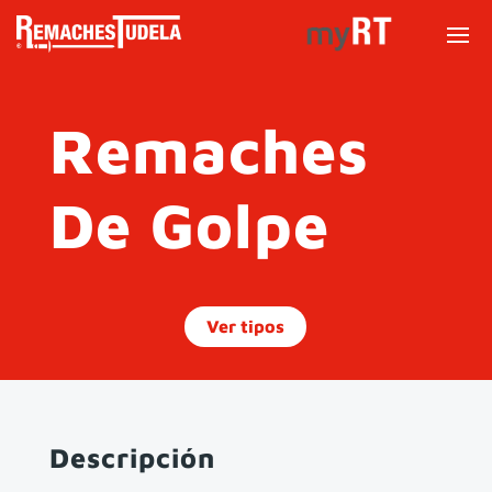
Remaches
De Golpe
Ver tipos
Descripción