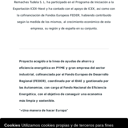
Remaches Tudela S. L. ha participado en el Programa de Iniciación a la
Exportación ICEX-Next y ha contado con el apoyo de ICEX, así como con
la cofinanciación de Fondos Europeos FEDER, habiendo contribuido
según la medida de los mismos, al crecimiento económico de esta
empresa, su región y de españa en su conjunto.
Proyecto acogido a la línea de ayudas de ahorro y
eficiencia energética en PYME y gran empresa del sector
industrial, cofinanciada por el Fondo Europeo de Desarrollo
Regional (FEDER), coordinada por el IDAE y gestionada por
las Autonomías, con cargo al Fondo Nacional de Eficiencia
Energética, con el objetivo de conseguir una economía
más limpia y sostenible.
”«Una manera de hacer Europa“
Cookies
Utilizamos cookies propias y de terceros para fines