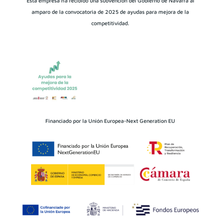
Esta empresa ha recibido una subvención del Gobierno de Navarra al
amparo de la convocatoria de 2025 de ayudas para mejora de la
competitividad.
Financiado por la Unión Europea-Next Generation EU