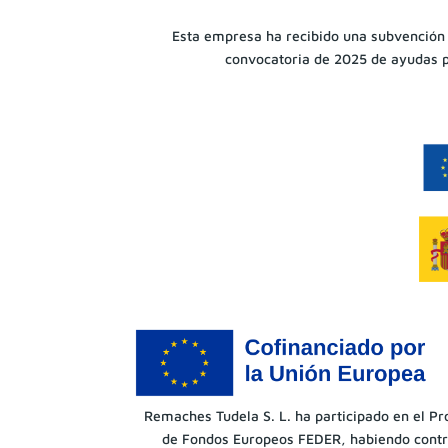
Esta empresa ha recibido una subvención
convocatoria de 2025 de ayudas p
Remaches Tudela S. L. ha participado en el Pr
de Fondos Europeos FEDER, habiendo contri