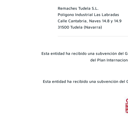
Remaches Tudela S.L.
Polígono Industrial Las Labradas
Calle Cantabria, Naves 14.8 y 14.9
31500 Tudela (Navarra)
Esta entidad ha recibido una subvención del 
del Plan Internacio
Esta entidad ha recibido una subvención del