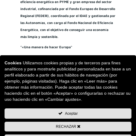
eficiencia energética en PYME y gran empresa del sector
industrial, cofinanciada por el Fondo Europeo de Desarrollo
Regional (FEDER), coordinada por el IDAE y gestionada por
las Autonomías, con cargo al Fondo Nacional de Eficiencia
Energética, con el objetivo de conseguir una economía
más limpia y sostenible.
”«Una manera de hacer Europa“
Cookies
Utilizamos cookies propias y de terceros para fines
analíticos y para mostrarle publicidad personalizada en base a un
perfil elaborado a partir de sus hábitos de navegación (por
ejemplo, páginas visitadas). Haga clic en «Leer más» para
obtener más información. Puede aceptar todas las cookies
haciendo clic en el botón «Aceptar» o configurarlas o rechazar su
uso haciendo clic en «Cambiar ajustes».
Aceptar
RECHAZAR