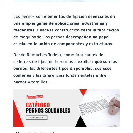
Los pernos son
elementos de fijación esenciales en
una amplia gama de aplicaciones industriales y
mecánicas
. Desde la construcción hasta la fabricación
de maquinaria, los pernos
desempeñan un papel
crucial en la unión de componentes y estructuras
.
Desde Remaches Tudela, como fabricantes de
sistemas de fijación, te vamos a explicar
qué son los
pernos, los diferentes tipos disponibles, sus usos
comunes
y las diferencias fundamentales entre
pernos y tornillos.