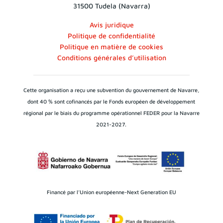
31500 Tudela (Navarra)
Avis juridique
Politique de confidentialité
Politique en matière de cookies
Conditions générales d’utilisation
Cette organisation a reçu une subvention du gouvernement de Navarre,
dont 40 % sont cofinancés par le Fonds européen de développement
régional par le biais du programme opérationnel FEDER pour la Navarre
2021-2027.
Financé par l’Union européenne-Next Generation EU