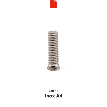

Corps
Inox A4