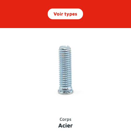
Voir types
Corps
Acier