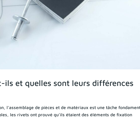
-ils et quelles sont leurs différences
tion, l’assemblage de pièces et de matériaux est une tâche fondament
es, les rivets ont prouvé qu’ils étaient des éléments de fixation