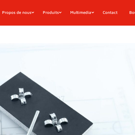
Propos de nous
Produits
Multimedia
Contact
Bo