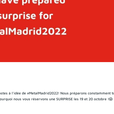
stes à l’idée de #MetalMadrid2022! Nous préparons constamment t
 pourquoi nous vous réservons une SURPRISE les 19 et 20 octobre !😱 