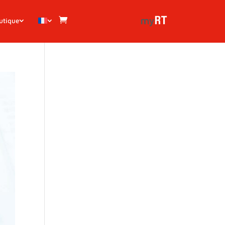
utique