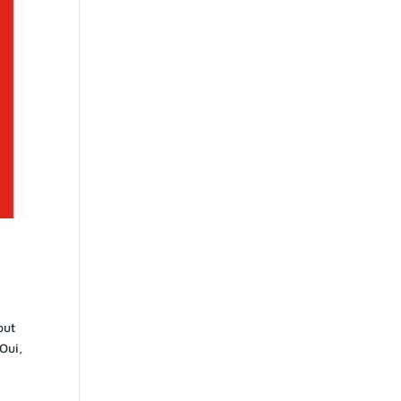
out
Oui,