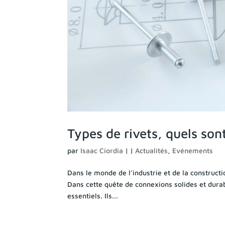
Types de rivets, quels sont
par
Isaac Ciordia
|
|
Actualités
,
Evénements
Dans le monde de l’industrie et de la construc
Dans cette quête de connexions solides et durabl
essentiels. Ils...