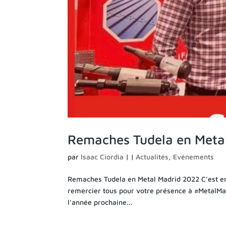
Remaches Tudela en Meta
par
Isaac Ciordia
|
|
Actualités
,
Evénements
Remaches Tudela en Metal Madrid 2022 C’est e
remercier tous pour votre présence à #MetalMadr
l’année prochaine...