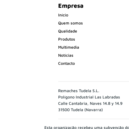
Empresa
Início
Quem somos
Qualidade
Produtos
Multimedia
Notícias
Contacto
Remaches Tudela S.L.
Polígono Industrial Las Labradas
Calle Cantabria, Naves 14.8 y 14.9
31500 Tudela (Navarra)
Esta organização recebeu uma subvenção do