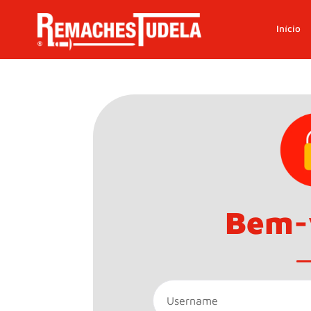
Início
Bem-