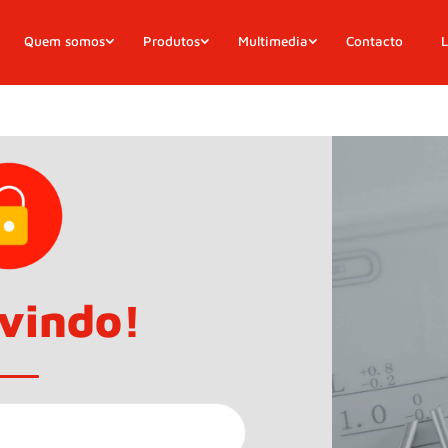
Quem somos
Produtos
Multimedia
Contacto
L
vindo!