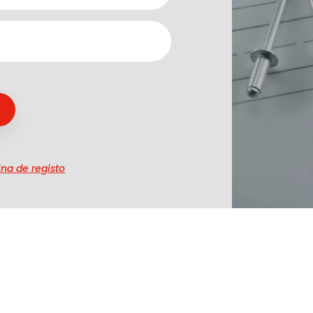
na de registo