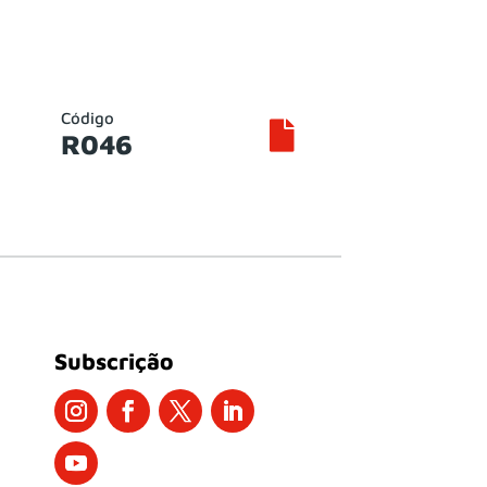
Código

R046
Subscrição