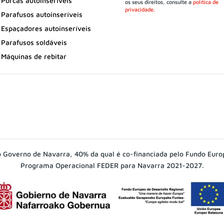
Porcas autoinseríveis
os seus direitos, consulte a
política de
privacidade.
Parafusos autoinseríveis
Espaçadores autoinseríveis
Parafusos soldáveis
Máquinas de rebitar
 Governo de Navarra, 40% da qual é co-financiada pelo Fundo Euro
Programa Operacional FEDER para Navarra 2021-2027.