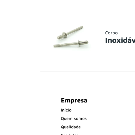
Corpo
Inoxidáv
Empresa
Início
Quem somos
Qualidade