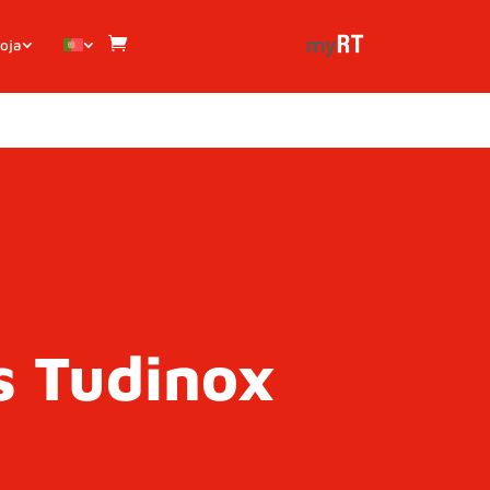
oja
s Tudinox