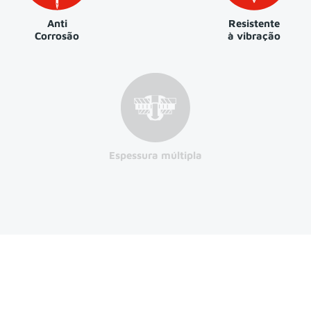
Anti
Resistente
Corrosão
à vibração
Espessura múltipla