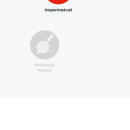
Impermeável
Materiais
Macios