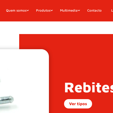
Quem somos
Produtos
Multimedia
Contacto
L
Rebite
Ver tipos