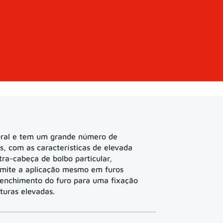
ural e tem um grande número de
is, com as características de elevada
ntra-cabeça de bolbo particular,
rmite a aplicação mesmo em furos
enchimento do furo para uma fixação
aturas elevadas.