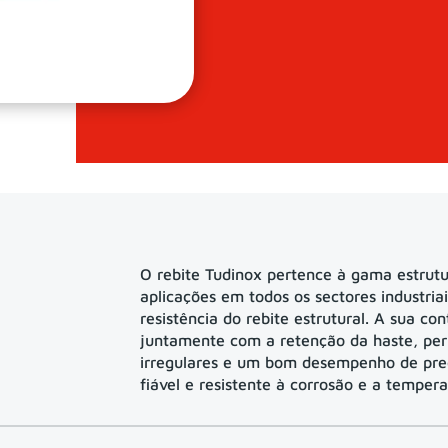
O rebite Tudinox pertence à gama estrut
aplicações em todos os sectores industria
resistência do rebite estrutural. A sua co
juntamente com a retenção da haste, pe
irregulares e um bom desempenho de pre
fiável e resistente à corrosão e a temper