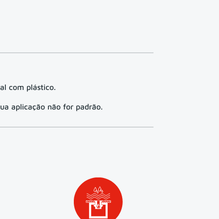
l com plástico.
sua aplicação não for padrão.