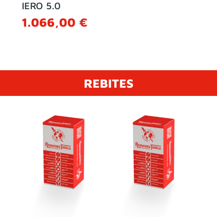
IERO 5.0
1.066,00
€
REBITES