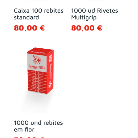
Caixa 100 rebites
1000 ud Rivetes
standard
Multigrip
80,00
€
80,00
€
1000 und rebites
em flor