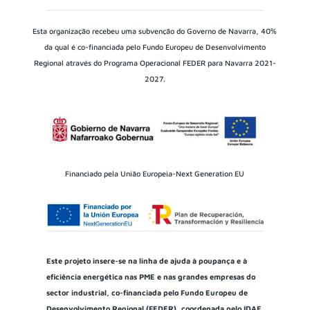
Esta organização recebeu uma subvenção do Governo de Navarra, 40%
da qual é co-financiada pelo Fundo Europeu de Desenvolvimento
Regional através do Programa Operacional FEDER para Navarra 2021-
2027.
Financiado pela União Europeia-Next Generation EU
Este projeto insere-se na linha de ajuda à poupança e à
eficiência energética nas PME e nas grandes empresas do
sector industrial, co-financiada pelo Fundo Europeu de
Desenvolvimento Regional (FEDER), coordenada pelo IDAE