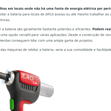
alhos em locais onde não há uma fonte de energia elétrica por pert
itar a bateria para locais de difícil acesso ou até mesmo trabalhar ao 
tricas.
r a bateria são geralmente bastante potentes e eficientes.
Podem real
uma opção versátil para várias aplicações. Desde a construção de cer
ramentas conseguem lidar com uma ampla gama de projetos.
das máquinas de rebitar a bateria, seria a sua comodidade e facilidad