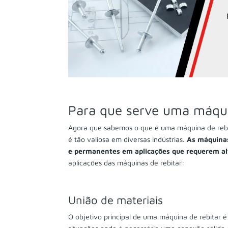
Para que serve uma máqui
Agora que sabemos o que é uma máquina de rebi
é tão valiosa em diversas indústrias.
As máquinas
e permanentes em aplicações que requerem alt
aplicações das máquinas de rebitar:
União de materiais
O objetivo principal de uma máquina de rebitar 