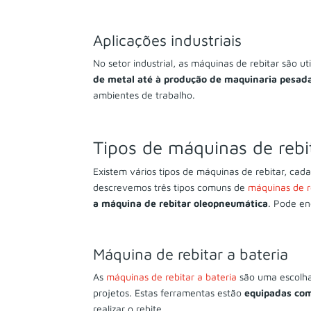
Aplicações industriais
No setor industrial, as máquinas de rebitar são 
de metal até à produção de maquinaria pesad
ambientes de trabalho.
Tipos de máquinas de rebi
Existem vários tipos de máquinas de rebitar, cad
descrevemos três tipos comuns de
máquinas de r
a máquina de rebitar oleopneumática
. Pode en
Máquina de rebitar a bateria
As
máquinas de rebitar a bateria
são uma escolha 
projetos. Estas ferramentas estão
equipadas com
realizar o rebite.