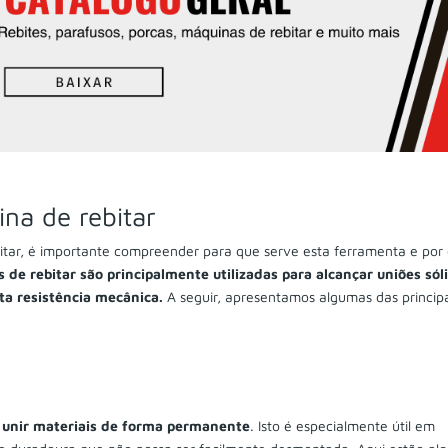
na de rebitar
tar, é importante compreender para que serve esta ferramenta e por
 de rebitar são principalmente utilizadas para alcançar uniões sól
a resistência mecânica.
A seguir, apresentamos algumas das princip
é
unir materiais de forma permanente
. Isto é especialmente útil em