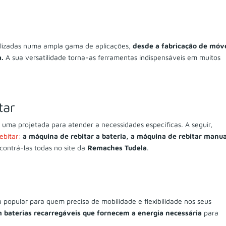
utilizadas numa ampla gama de aplicações,
desde a fabricação de móv
a.
A sua versatilidade torna-as ferramentas indispensáveis em muitos
tar
a uma projetada para atender a necessidades específicas. A seguir,
ebitar:
a máquina de rebitar a bateria, a máquina de rebitar manua
contrá-las todas no site da
Remaches Tudela
.
popular para quem precisa de mobilidade e flexibilidade nos seus
 baterias recarregáveis que fornecem a energia necessária
para