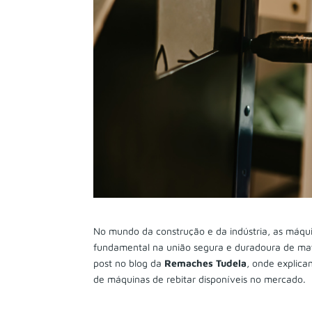
No mundo da construção e da indústria, as máqu
fundamental na união segura e duradoura de mate
post no blog da
Remaches Tudela
, onde explica
de máquinas de rebitar disponíveis no mercado.