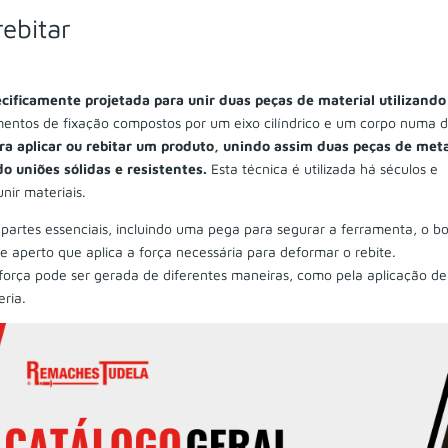
ebitar
cificamente projetada para unir duas peças de material utilizando
ementos de fixação compostos por um eixo cilíndrico e um corpo numa 
ra aplicar ou rebitar um produto, unindo assim duas peças de meta
o uniões sólidas e resistentes.
Esta técnica é utilizada há séculos e
nir materiais.
partes essenciais, incluindo uma pega para segurar a ferramenta, o bo
aperto que aplica a força necessária para deformar o rebite.
força pode ser gerada de diferentes maneiras, como pela aplicação de
ria.