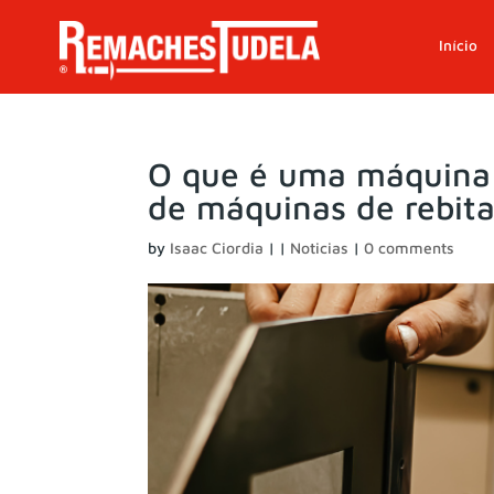
Início
O que é uma máquina d
de máquinas de rebita
by
Isaac Ciordia
|
|
Noticias
|
0 comments