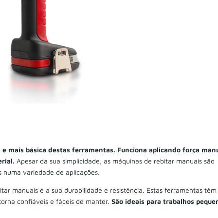
a e mais básica destas ferramentas. Funciona aplicando força man
erial.
Apesar da sua simplicidade, as máquinas de rebitar manuais são
s numa variedade de aplicações.
tar manuais é a sua durabilidade e resistência. Estas ferramentas tê
torna confiáveis e fáceis de manter.
São ideais para trabalhos peque