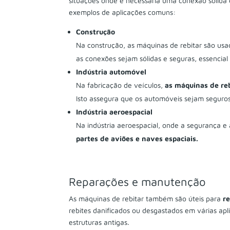
situações onde é necessária uma conexão sólida
exemplos de aplicações comuns:
Construção
Na construção, as máquinas de rebitar são us
as conexões sejam sólidas e seguras, essencial 
Indústria automóvel
Na fabricação de veículos,
as máquinas de reb
Isto assegura que os automóveis sejam seguros
Indústria aeroespacial
Na indústria aeroespacial, onde a segurança e 
partes de aviões e naves espaciais.
Reparações e manutenção
As máquinas de rebitar também são úteis para
r
rebites danificados ou desgastados em várias apl
estruturas antigas.