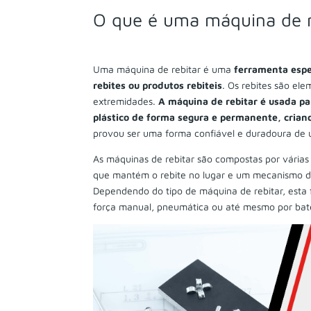
O que é uma máquina de r
Uma máquina de rebitar é uma
ferramenta espe
rebites ou produtos rebiteis
. Os rebites são el
extremidades.
A máquina de rebitar é usada pa
plástico de forma segura e permanente, criand
provou ser uma forma confiável e duradoura de u
As máquinas de rebitar são compostas por várias 
que mantém o rebite no lugar e um mecanismo de 
Dependendo do tipo de máquina de rebitar, esta 
força manual, pneumática ou até mesmo por bate