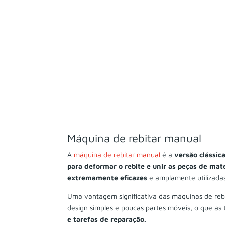
Máquina de rebitar manual
A
máquina de rebitar manual
é a
versão clássic
para deformar o rebite e unir as peças de mat
extremamente eficazes
e amplamente utilizada
Uma vantagem significativa das máquinas de rebi
design simples e poucas partes móveis, o que as 
e tarefas de reparação.